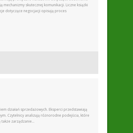
 mechanizmy skutecznej komunikacji. Liczne książki
e dotyczące negocjacji opisują proces
niem działań sprzedażowych. Eksperci przedstawiają
ym. Czytelnicy analizują różnorodne podejścia, które
ą także zarządzanie…