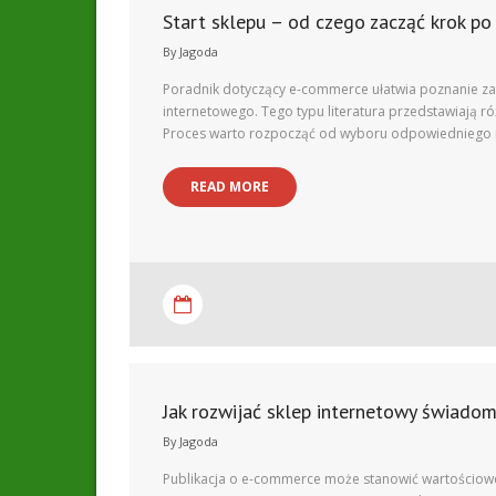
Start sklepu – od czego zacząć krok po
By
Jagoda
Poradnik dotyczący e-commerce ułatwia poznanie za
internetowego. Tego typu literatura przedstawiają r
Proces warto rozpocząć od wyboru odpowiedniego m
READ MORE
Jak rozwijać sklep internetowy świadom
By
Jagoda
Publikacja o e-commerce może stanowić wartościowe 