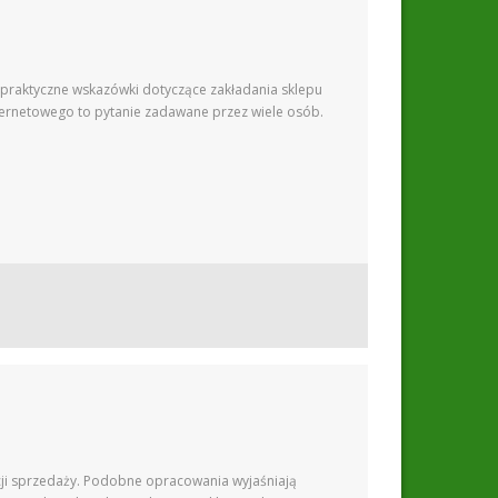
 praktyczne wskazówki dotyczące zakładania sklepu
nternetowego to pytanie zadawane przez wiele osób.
cji sprzedaży. Podobne opracowania wyjaśniają