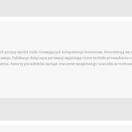
ch pozycji wśród osób rozwijających kompetencje biznesowe. Koncentrują się 
ozwoju. Publikacje dotyczące perswazji wyjaśniają różne techniki prowadzenia
ienia. Autorzy poradników opisuje znaczenie wzajemnego szacunku w rozmowi