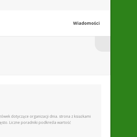
Wiadomości
zówek dotyczące organizacji dnia. strona z ksiażkami
ęsto. Liczne poradniki podkreśla wartość