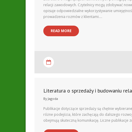
relacji zawodowych. Czytelnicy mogą zdobywać nowe 
opisuje odpowiedzialne wykorzystywanie umiejętnoś
prowadzenia rozmów z klientami.…
READ MORE
Literatura o sprzedaży i budowaniu relac
By
Jagoda
Publikacje dotyczące sprzedaży są chętnie wybierane
różne podejścia, które zachęcają do dalszego rozwoj
obejmują skuteczną komunikację. Liczne publikacje 