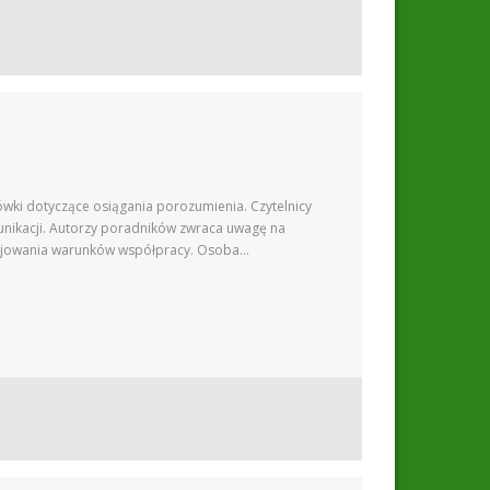
ówki dotyczące osiągania porozumienia. Czytelnicy
nikacji. Autorzy poradników zwraca uwagę na
egocjowania warunków współpracy. Osoba…