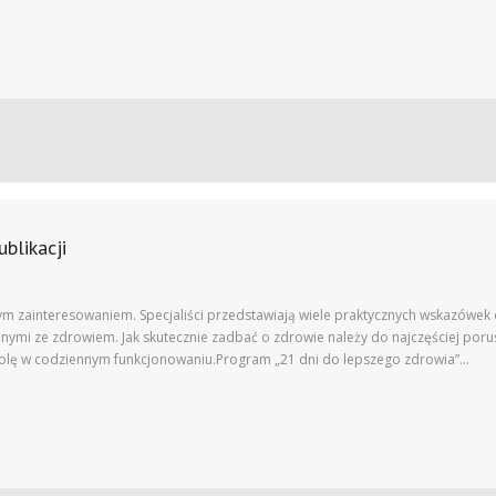
ublikacji
ym zainteresowaniem. Specjaliści przedstawiają wiele praktycznych wskazówek 
i ze zdrowiem. Jak skutecznie zadbać o zdrowie należy do najczęściej porus
rolę w codziennym funkcjonowaniu.Program „21 dni do lepszego zdrowia”…