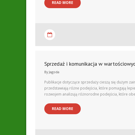
READ MORE
Sprzedaż i komunikacja w wartościowyc
By
Jagoda
Publikacje dotyczące sprzedaży cieszą się dużym za
przedstawiają różne podejścia, które pomagają lepi
rozwojem analizują różnorodne podejścia, które ob
READ MORE