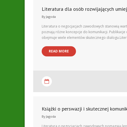
Literatura dla osób rozwijających umie
By
Jagoda
Literatura o negocjacjach zawodowych stanowią wart
poznają różne koncepcje do komunikacji. Publikacje 
obejmuje wiele elementów skutecznego dialogu.Liter
READ MORE
Książki o perswazji i skutecznej komunik
By
Jagoda
Literatura o negocjacjach zawodowych pomagają lep