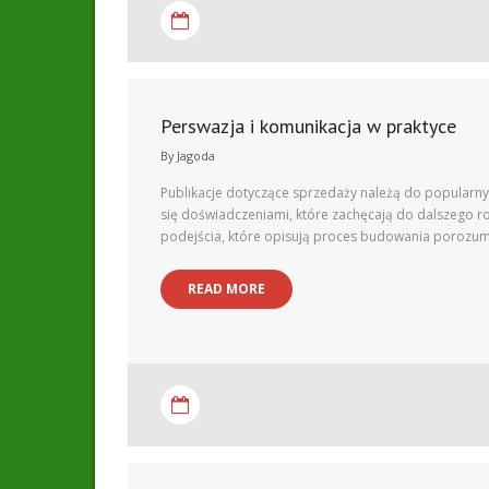
Perswazja i komunikacja w praktyce
By
Jagoda
Publikacje dotyczące sprzedaży należą do popularny
się doświadczeniami, które zachęcają do dalszego r
podejścia, które opisują proces budowania porozum
READ MORE