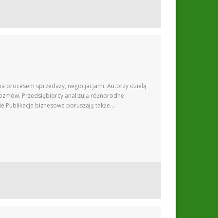
na procesem sprzedaży, negocjacjami. Autorzy dzielą
 rozmów. Przedsiębiorcy analizują różnorodne
e.Publikacje biznesowe poruszają także…