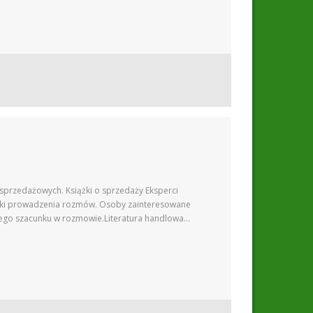
sprzedażowych. Książki o sprzedaży Eksperci
hniki prowadzenia rozmów. Osoby zainteresowane
nego szacunku w rozmowie.Literatura handlowa…