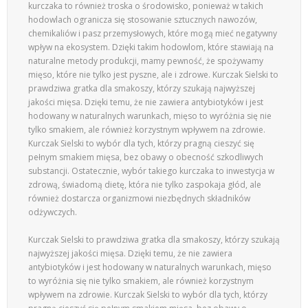
kurczaka to również troska o środowisko, ponieważ w takich
hodowlach ogranicza się stosowanie sztucznych nawozów,
chemikaliów i pasz przemysłowych, które mogą mieć negatywny
wpływ na ekosystem. Dzięki takim hodowlom, które stawiają na
naturalne metody produkcji, mamy pewność, że spożywamy
mięso, które nie tylko jest pyszne, ale i zdrowe. Kurczak Sielski to
prawdziwa gratka dla smakoszy, którzy szukają najwyższej
jakości mięsa. Dzięki temu, że nie zawiera antybiotyków i jest
hodowany w naturalnych warunkach, mięso to wyróżnia się nie
tylko smakiem, ale również korzystnym wpływem na zdrowie.
Kurczak Sielski to wybór dla tych, którzy pragną cieszyć się
pełnym smakiem mięsa, bez obawy o obecność szkodliwych
substancji. Ostatecznie, wybór takiego kurczaka to inwestycja w
zdrową, świadomą dietę, która nie tylko zaspokaja głód, ale
również dostarcza organizmowi niezbędnych składników
odżywczych.
Kurczak Sielski to prawdziwa gratka dla smakoszy, którzy szukają
najwyższej jakości mięsa. Dzięki temu, że nie zawiera
antybiotyków i jest hodowany w naturalnych warunkach, mięso
to wyróżnia się nie tylko smakiem, ale również korzystnym
wpływem na zdrowie. Kurczak Sielski to wybór dla tych, którzy