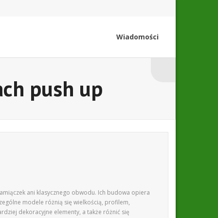
Wiadomości
ach push up
ramiączek ani klasycznego obwodu. Ich budowa opiera
ególne modele różnią się wielkością, profilem,
ziej dekoracyjne elementy, a także różnić się