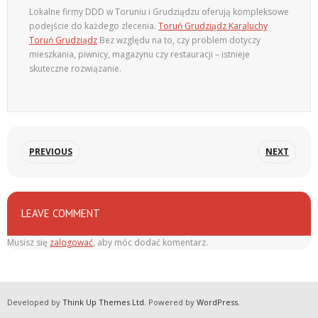
Lokalne firmy DDD w Toruniu i Grudziądzu oferują kompleksowe
podejście do każdego zlecenia.
Toruń Grudziądz Karaluchy
Toruń Grudziądz
Bez względu na to, czy problem dotyczy
mieszkania, piwnicy, magazynu czy restauracji – istnieje
skuteczne rozwiązanie.
PREVIOUS
NEXT
LEAVE COMMENT
Musisz się
zalogować
, aby móc dodać komentarz.
Developed by
Think Up Themes Ltd
. Powered by
WordPress
.