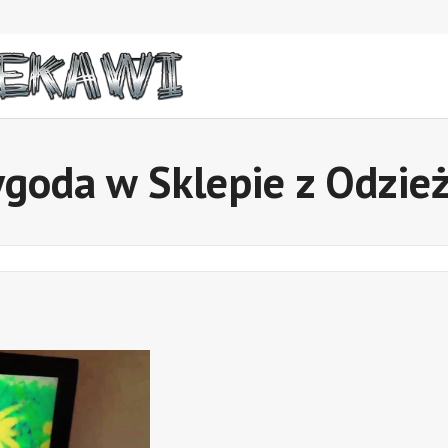
ygoda w Sklepie z Odzie