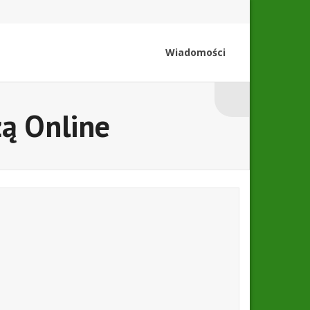
Wiadomości
żą Online