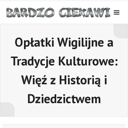
Skip
to
content
Opłatki Wigilijne a
Tradycje Kulturowe:
Więź z Historią i
Dziedzictwem