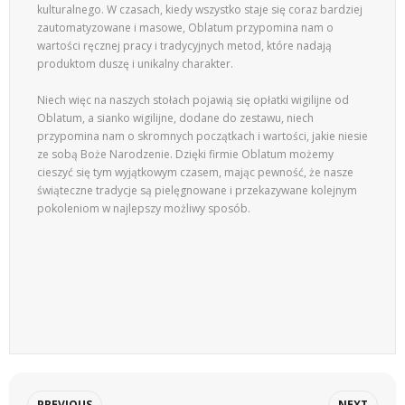
kulturalnego. W czasach, kiedy wszystko staje się coraz bardziej
zautomatyzowane i masowe, Oblatum przypomina nam o
wartości ręcznej pracy i tradycyjnych metod, które nadają
produktom duszę i unikalny charakter.
Niech więc na naszych stołach pojawią się opłatki wigilijne od
Oblatum, a sianko wigilijne, dodane do zestawu, niech
przypomina nam o skromnych początkach i wartości, jakie niesie
ze sobą Boże Narodzenie. Dzięki firmie Oblatum możemy
cieszyć się tym wyjątkowym czasem, mając pewność, że nasze
świąteczne tradycje są pielęgnowane i przekazywane kolejnym
pokoleniom w najlepszy możliwy sposób.
PREVIOUS
NEXT