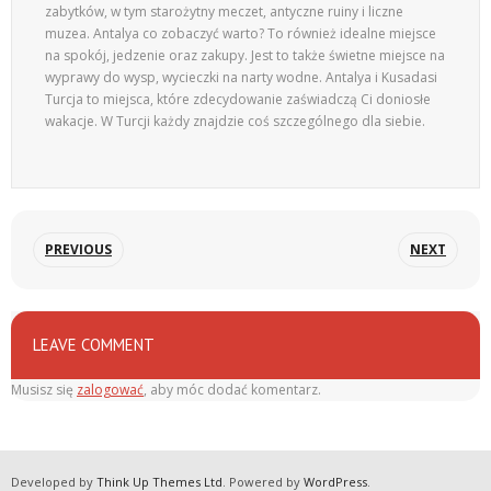
zabytków, w tym starożytny meczet, antyczne ruiny i liczne
muzea. Antalya co zobaczyć warto? To również idealne miejsce
na spokój, jedzenie oraz zakupy. Jest to także świetne miejsce na
wyprawy do wysp, wycieczki na narty wodne. Antalya i Kusadasi
Turcja to miejsca, które zdecydowanie zaświadczą Ci doniosłe
wakacje. W Turcji każdy znajdzie coś szczególnego dla siebie.
PREVIOUS
NEXT
LEAVE COMMENT
Musisz się
zalogować
, aby móc dodać komentarz.
Developed by
Think Up Themes Ltd
. Powered by
WordPress
.